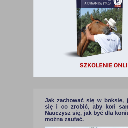
Jak zachować się w boksie, j
się i co zrobić, aby koń sa
Nauczysz się, jak być dla kon
można zaufać.