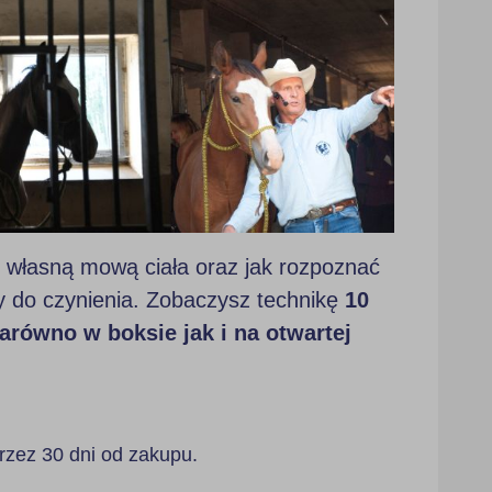
 własną mową ciała oraz jak rozpoznać
 do czynienia. Zobaczysz technikę
10
równo w boksie jak i na otwartej
zez 30 dni od zakupu.