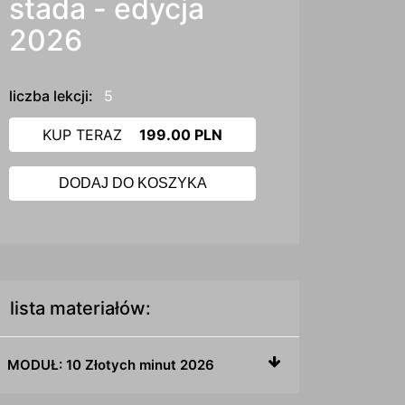
stada - edycja
2026
liczba lekcji:
5
KUP TERAZ
199.00 PLN
DODAJ DO KOSZYKA
lista materiałów:
MODUŁ: 10 Złotych minut 2026