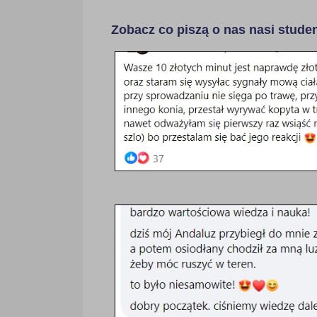
Zobacz co piszą o nas nasi studen