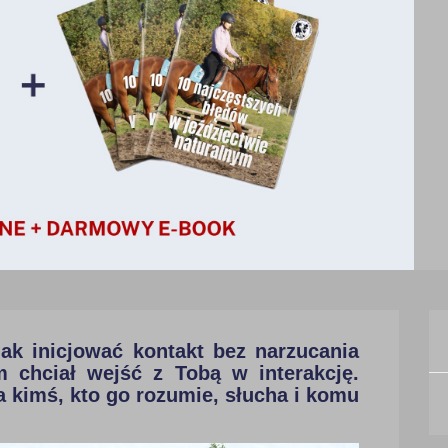
ak inicjować kontakt bez narzucania
m chciał wejść z Tobą w interakcję.
ia kimś, kto go rozumie, słucha i komu