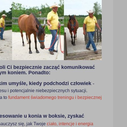
li Ci bezpiecznie zacząć komunikować
nym koniem. Ponadto:
kim umyśle, kiedy podchodzi człowiek
-
esu i potencjalnie niebezpiecznych sytuacji.
a to
fundament świadomego treningu i bezpiecznej
resowanie u konia w boksie, zyskać
nauczysz się, jak Twoje
ciało, intencje i energia