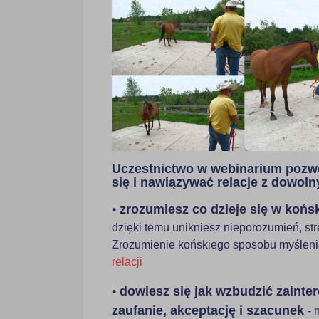
Uczestnictwo w webinarium pozwo
się i nawiązywać relacje z dowol
•
zrozumiesz co dzieje się w końs
dzięki temu unikniesz nieporozumień, str
Zrozumienie końskiego sposobu myśleni
relacji
•
dowiesz się jak wzbudzić zainte
zaufanie, akceptację i szacunek
- 