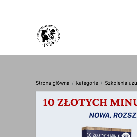
Strona główna
kategorie
Szkolenia uzu