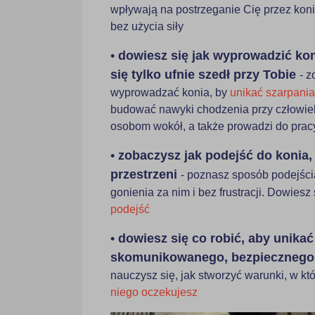
wpływają na postrzeganie Cię przez koni
bez użycia siły
•
dowiesz się jak wyprowadzić koni
się tylko ufnie szedł przy Tobie
- z
wyprowadzać konia, by
unikać szarpania
budować nawyki chodzenia przy człowiek
osobom wokół, a także prowadzi do prac
•
zobaczysz jak podejść do konia,
przestrzeni
- poznasz sposób podejści
gonienia za nim i bez frustracji. Dowiesz 
podejść
•
dowiesz się co robić, aby unika
skomunikowanego, bezpiecznego 
nauczysz się, jak stworzyć warunki, w kt
niego oczekujesz