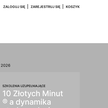
ZALOGUJ SIĘ
ZAREJESTRUJ SIĘ
KOSZYK
a 2026
SZKOLENIA UZUPEŁNIAJĄCE
10 Złotych Minut
® a dynamika