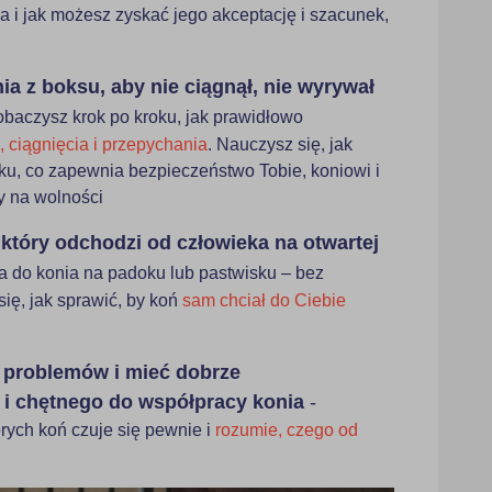
a i jak możesz zyskać jego akceptację i szacunek,
a z boksu, aby nie ciągnął, nie wyrywał
obaczysz krok po kroku, jak prawidłowo
, ciągnięcia i przepychania
. Nauczysz się, jak
u, co zapewnia bezpieczeństwo Tobie, koniowi i
y na wolności
 który odchodzi od człowieka na otwartej
a do konia na padoku lub pastwisku – bez
się, jak sprawić, by koń
sam chciał do Ciebie
ć problemów i mieć dobrze
i chętnego do współpracy konia
-
órych koń czuje się pewnie i
rozumie, czego od