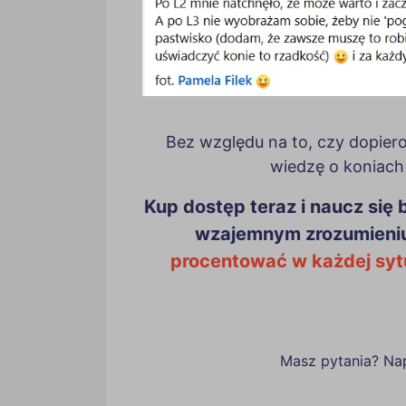
Bez względu na to, czy dopier
wiedzę o koniach 
Kup dostęp teraz i naucz się 
wzajemnym zrozumieniu 
procentować w każdej sytu
Masz pytania? Nap